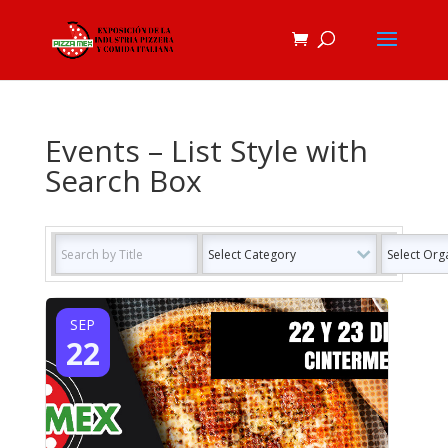
Events – List Style with
Search Box
SEP
22